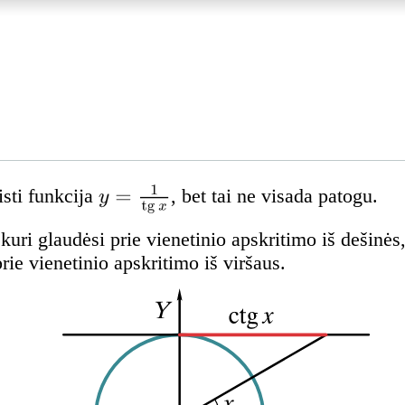
sti funkcija
, bet tai ne visada patogu.
kuri glaudėsi prie vienetinio apskritimo iš dešinė
prie vienetinio apskritimo iš viršaus.