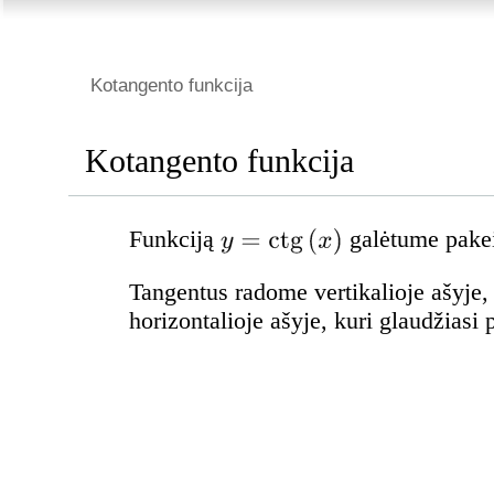
Kotangento funkcija
Kotangento funkcija
Funkciją
galėtume pakei
Tangentus radome vertikalioje ašyje, 
horizontalioje ašyje, kuri glaudžiasi 