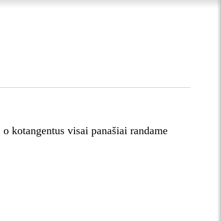
s, o kotangentus visai panašiai randame